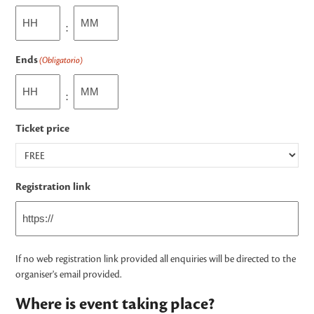
Horas
Minutos
:
Ends
(Obligatorio)
Horas
Minutos
:
Ticket price
Registration link
If no web registration link provided all enquiries will be directed to the
organiser's email provided.
Where is event taking place?