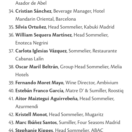
Asador de Abel
Cristian Sánchez
, Beverage Manager, Hotel
Mandarin Oriental, Barcelona
Silvia Ortuñez
, Head Sommelier, Kabuki Madrid
William Sequera Martínez
, Head Sommelier,
Enoteca Negrini
Carlota Iglesias Vázquez
, Sommelier, Restaurante
Cabanas Lalín
Oscar Maril Beltrán
, Group Head Sommelier, Melia
Hotels
Fernando Moret Mayo
, Wine Director, Ambivium
Estebán Franco García
, Matre D’ & Sumiller, Roostiq
Aitor Maiztegui Aguirrebeña
, Head Sommelier,
Azurmendi
Kristell Monot
, Head Sommelier, Mugaritz
Marc Ibáñez Santos
, Sumiller, Four Seasons Madrid
Stephanie Kippes
, Head Sommelier, ABAC