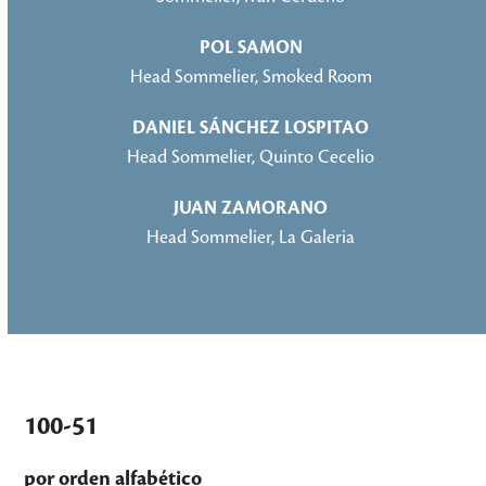
POL SAMON
Head Sommelier, Smoked Room
DANIEL SÁNCHEZ LOSPITAO
Head Sommelier, Quinto Cecelio
JUAN ZAMORANO
Head Sommelier, La Galeria
100-51
por orden alfabético