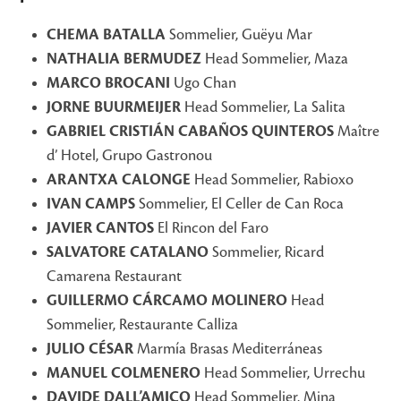
CHEMA BATALLA
Sommelier, Guëyu Mar
NATHALIA BERMUDEZ
Head Sommelier, Maza
MARCO BROCANI
Ugo Chan
JORNE BUURMEIJER
Head Sommelier, La Salita
GABRIEL CRISTIÁN CABAÑOS QUINTEROS
Maître
d’ Hotel, Grupo Gastronou
ARANTXA CALONGE
Head Sommelier, Rabioxo
IVAN CAMPS
Sommelier, El Celler de Can Roca
JAVIER CANTOS
El Rincon del Faro
SALVATORE CATALANO
Sommelier, Ricard
Camarena Restaurant
GUILLERMO CÁRCAMO MOLINERO
Head
Sommelier, Restaurante Calliza
JULIO CÉSAR
Marmía Brasas Mediterráneas
MANUEL COLMENERO
Head Sommelier, Urrechu
DAVIDE DALL’AMICO
Head Sommelier, Mina