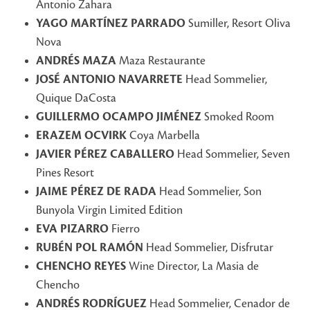
Antonio Zahara
YAGO MARTÍNEZ PARRADO
Sumiller, Resort Oliva
Nova
ANDRÉS MAZA
Maza Restaurante
JOSÉ ANTONIO NAVARRETE
Head Sommelier,
Quique DaCosta
GUILLERMO OCAMPO JIMÉNEZ
Smoked Room
ERAZEM OCVIRK
Coya Marbella
JAVIER PÉREZ CABALLERO
Head Sommelier, Seven
Pines Resort
JAIME PÉREZ DE RADA
Head Sommelier, Son
Bunyola Virgin Limited Edition
EVA PIZARRO
Fierro
RUBÉN POL RAMÓN
Head Sommelier, Disfrutar
CHENCHO REYES
Wine Director, La Masia de
Chencho
ANDRÉS RODRÍGUEZ
Head Sommelier, Cenador de