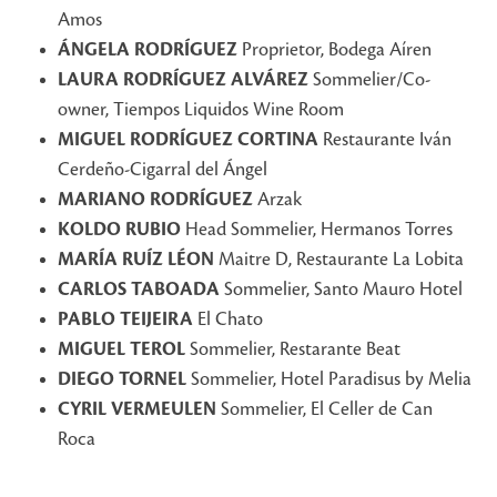
Amos
ÁNGELA RODRÍGUEZ
Proprietor, Bodega Aíren
LAURA RODRÍGUEZ ALVÁREZ
Sommelier/Co-
owner, Tiempos Liquidos Wine Room
MIGUEL RODRÍGUEZ CORTINA
Restaurante Iván
Cerdeño-Cigarral del Ángel
MARIANO RODRÍGUEZ
Arzak
KOLDO RUBIO
Head Sommelier, Hermanos Torres
MARÍA RUÍZ LÉON
Maitre D, Restaurante La Lobita
CARLOS TABOADA
Sommelier, Santo Mauro Hotel
PABLO TEIJEIRA
El Chato
MIGUEL TEROL
Sommelier, Restarante Beat
DIEGO TORNEL
Sommelier, Hotel Paradisus by Melia
CYRIL VERMEULEN
Sommelier, El Celler de Can
Roca