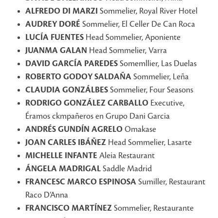
ALFREDO DI MARZI
Sommelier, Royal River Hotel
AUDREY DORÉ
Sommelier, El Celler De Can Roca
LUCÍA FUENTES
Head Sommelier, Aponiente
JUANMA GALAN
Head Sommelier, Varra
DAVID GARCÍA PAREDES
Somemllier, Las Duelas
ROBERTO GODOY SALDAÑA
Sommelier, Leña
CLAUDIA GONZÁLBES
Sommelier, Four Seasons
RODRIGO GONZÁLEZ CARBALLO
Executive,
Éramos ckmpañeros en Grupo Dani Garcia
ANDRÉS GUNDÍN AGRELO
Omakase
JOAN CARLES IBÁÑEZ
Head Sommelier, Lasarte
MICHELLE INFANTE
Aleia Restaurant
ÁNGELA MADRIGAL
Saddle Madrid
FRANCESC MARCO ESPINOSA
Sumiller, Restaurant
Raco D’Anna
FRANCISCO MARTÍNEZ
Sommelier, Restaurante