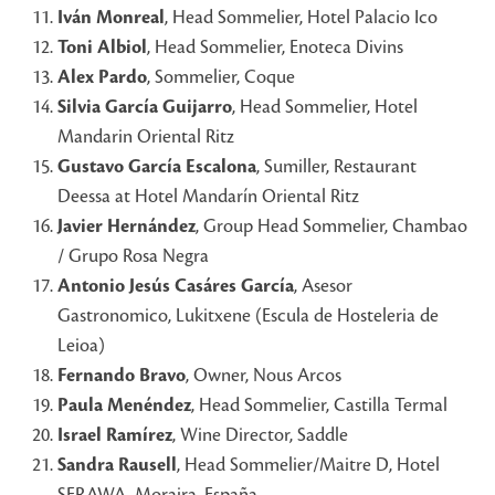
Iván Monreal
, Head Sommelier, Hotel Palacio Ico
Toni Albiol
, Head Sommelier, Enoteca Divins
Alex Pardo
, Sommelier, Coque
Silvia García Guijarro
, Head Sommelier, Hotel
Mandarin Oriental Ritz
Gustavo García Escalona
, Sumiller, Restaurant
Deessa at Hotel Mandarín Oriental Ritz
Javier Hernández
, Group Head Sommelier, Chambao
/ Grupo Rosa Negra
Antonio Jesús Casáres García
, Asesor
Gastronomico, Lukitxene (Escula de Hosteleria de
Leioa)
Fernando Bravo
, Owner, Nous Arcos
Paula Menéndez
, Head Sommelier, Castilla Termal
Israel Ramírez
, Wine Director, Saddle
Sandra Rausell
, Head Sommelier/Maitre D, Hotel