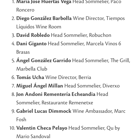
María José Huertas Vega
Head Sommelier, Paco
Roncero
Diego González Barbolla
Wine Director, Tiempos
Líquidos Wine Room
David Robledo
Head Sommelier, Robuchon
Dani Giganto
Head Sommelier, Marcela Vinos 6
Brasas
Ángel González Garrido
Head Sommelier, The Grill,
Marbella Club
Tomás Ucha
Wine Director, Berria
Miguel Ángel Millan
Head Sommelier, Diverxo
Jon Andoni Rementería Echeandia
Head
Sommelier, Restaurante Remenetxe
Gabriel Lucas Dimmock
Wine Ambassador, Marc
Fosh
Valentin Checa Pelayo
Head Sommelier, Qu by
Mario Sandoval