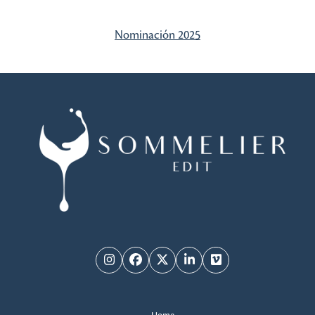
Nominación 2025
Instagram
Facebook
Twitter
LinkedIn
Vimeo