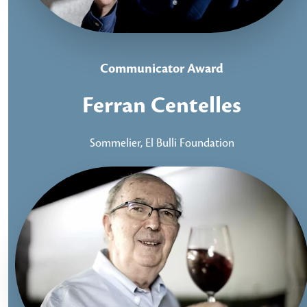
Communicator Award
Ferran Centelles
Sommelier, El Bulli Foundation