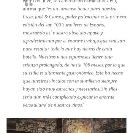
Meritxell Juvé, 4ª Generación Familiar & CEO,
afirma que
“es un inmenso honor para nuestra
Casa, Juvé & Camps, poder patrocinar esta primera
edición del Top 100 Sumilleres de España,
mostrando así nuestro absoluto apoyo y
agradecimiento por el enorme trabajo que realizan
para resaltar todo lo que hay detrás de cada
botella. Nuestros vinos espumosos tienen una
crianza prolongada, de hasta 108 meses, por lo que
su estilo es altamente gastronómico. Esto ha hecho
que nuestros vínculos con la sumillería siempre
hayan sido muy estrechos y necesarios. Sin ellos
sería aún más complicado explicar la enorme
versatilidad de nuestros vinos.”